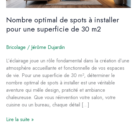
Nombre optimal de spots à installer
pour une superficie de 30 m2
Bricolage
/
Jérôme Dujardin
L’éclairage joue un rôle fondamental dans la création d’une
atmosphère accueillante et fonctionnelle de vos espaces
de vie. Pour une superficie de 30 m², déterminer le
nombre optimal de spots à installer est une véritable
aventure qui mêle design, praticité et ambiance
chaleureuse. Que vous réinvention votre salon, votre
cuisine ou un bureau, chaque détail […]
Nombre
Lire la suite »
optimal
de