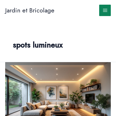
Aller
au
Jardin et Bricolage
contenu
spots lumineux