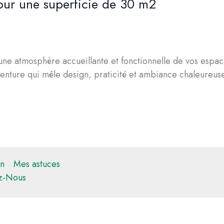
our une superficie de 30 m2
’une atmosphère accueillante et fonctionnelle de vos espa
venture qui mêle design, praticité et ambiance chaleureuse
n
Mes astuces
z-Nous