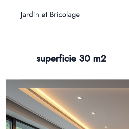
Aller
au
Jardin et Bricolage
contenu
superficie 30 m2