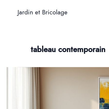
Aller
au
Jardin et Bricolage
contenu
tableau contemporain