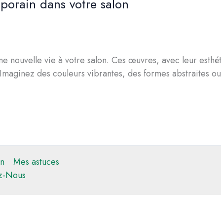
porain dans votre salon
ne nouvelle vie à votre salon. Ces œuvres, avec leur esthé
 Imaginez des couleurs vibrantes, des formes abstraites o
n
Mes astuces
z-Nous