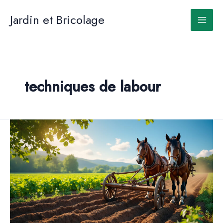
Aller
au
Jardin et Bricolage
contenu
techniques de labour