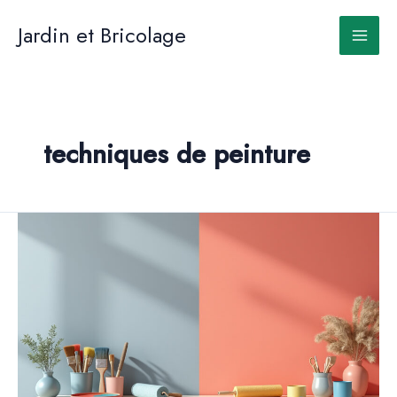
Aller
au
Jardin et Bricolage
contenu
techniques de peinture