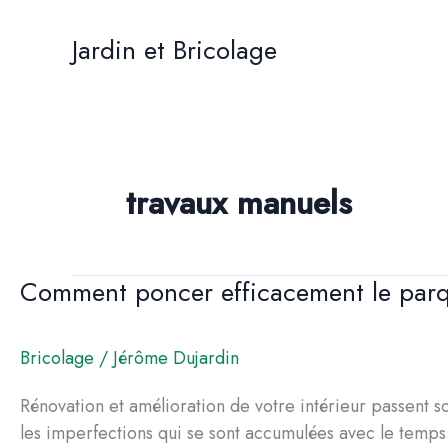
Aller
au
Jardin et Bricolage
contenu
travaux manuels
Comment poncer efficacement le par
Bricolage
/
Jérôme Dujardin
Rénovation et amélioration de votre intérieur passent 
les imperfections qui se sont accumulées avec le temps.