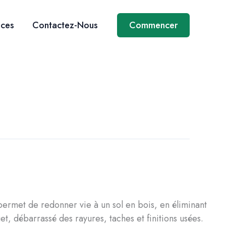
ices
Contactez-Nous
Commencer
permet de redonner vie à un sol en bois, en éliminant
, débarrassé des rayures, taches et finitions usées.