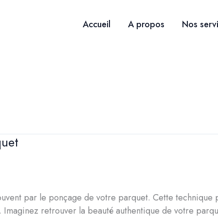
Accueil
A propos
Nos serv
quet
souvent par le ponçage de votre parquet. Cette technique 
 Imaginez retrouver la beauté authentique de votre parquet