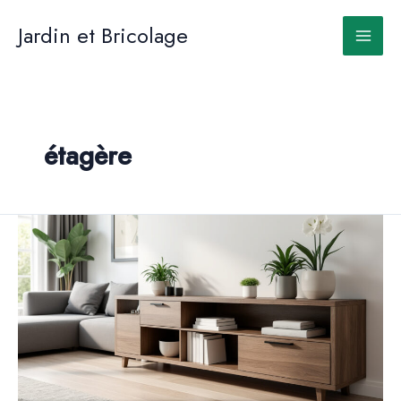
Aller
au
Jardin et Bricolage
contenu
étagère