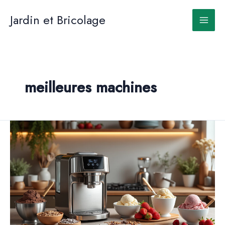
Aller
au
Jardin et Bricolage
contenu
meilleures machines