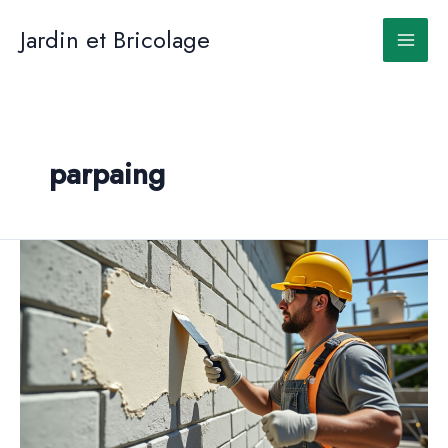
Aller
au
Jardin et Bricolage
contenu
parpaing